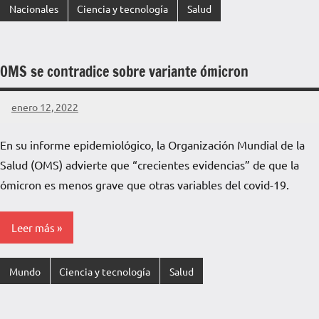
Nacionales
Ciencia y tecnología
Salud
OMS se contradice sobre variante ómicron
enero 12, 2022
La
Voz
En su informe epidemiológico, la Organización Mundial de la
de
Salud (OMS) advierte que “crecientes evidencias” de que la
La
Pampa
ómicron es menos grave que otras variables del covid-19.
Leer más
Mundo
Ciencia y tecnología
Salud