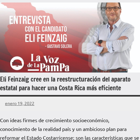
Eli Feinzaig cree en la reestructuración del aparato
estatal para hacer una Costa Rica más eficiente
enero 19, 2022
La
Voz
Con ideas firmes de crecimiento socioeconómico,
de
conocimiento de la realidad país y un ambicioso plan para
La
Pampa
reformar el Estado Costarricense; son las características que se