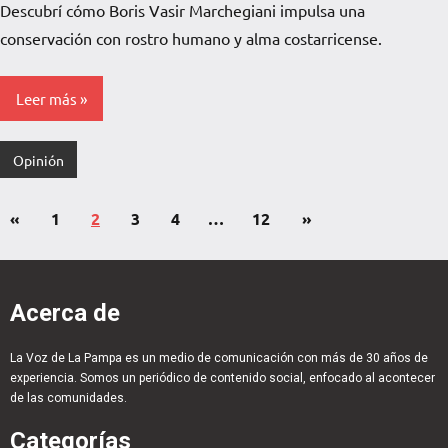
Descubrí cómo Boris Vasir Marchegiani impulsa una
La
Pampa
conservación con rostro humano y alma costarricense.
Leer más
Opinión
«
1
2
3
4
…
12
»
Acerca de
La Voz de La Pampa es un medio de comunicación con más de 30 años de
experiencia. Somos un periódico de contenido social, enfocado al acontecer
de las comunidades.
Categorías