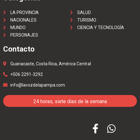
LA PROVINCIA
SALUD
NACIONALES
TURISMO
MUNDO
CIENCIA Y TECNOLOGÍA
PERSONAJES
Contacto
Guanacaste, Costa Rica, América Central
+506 2291-3292
info@lavozdelapampa.com
24 horas, siete días de la semana