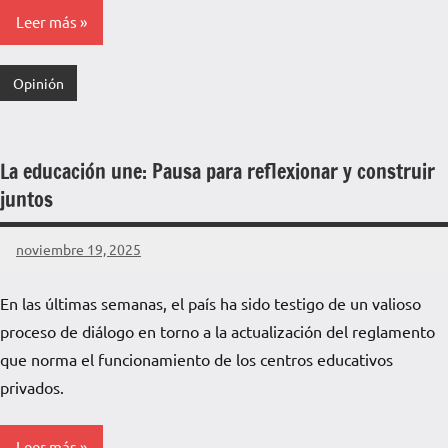
Leer más
Opinión
La educación une: Pausa para reflexionar y construir
juntos
noviembre 19, 2025
La
Voz
En las últimas semanas, el país ha sido testigo de un valioso
de
proceso de diálogo en torno a la actualización del reglamento
La
Pampa
que norma el funcionamiento de los centros educativos
privados.
Leer más