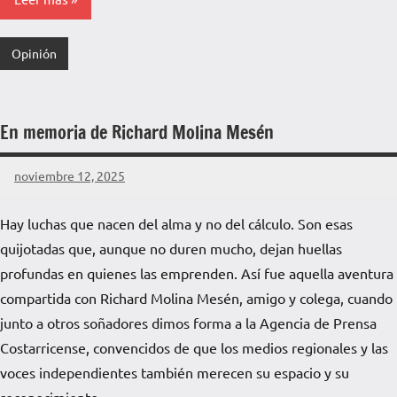
Opinión
En memoria de Richard Molina Mesén
noviembre 12, 2025
La
Voz
Hay luchas que nacen del alma y no del cálculo. Son esas
de
quijotadas que, aunque no duren mucho, dejan huellas
La
Pampa
profundas en quienes las emprenden. Así fue aquella aventura
compartida con Richard Molina Mesén, amigo y colega, cuando
junto a otros soñadores dimos forma a la Agencia de Prensa
Costarricense, convencidos de que los medios regionales y las
voces independientes también merecen su espacio y su
reconocimiento.