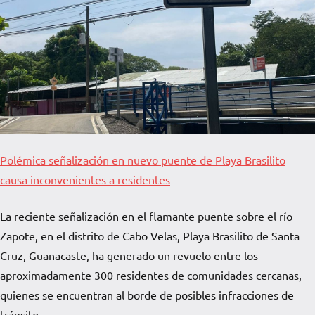
Polémica señalización en nuevo puente de Playa Brasilito
causa inconvenientes a residentes
La reciente señalización en el flamante puente sobre el río
Zapote, en el distrito de Cabo Velas, Playa Brasilito de Santa
Cruz, Guanacaste, ha generado un revuelo entre los
aproximadamente 300 residentes de comunidades cercanas,
quienes se encuentran al borde de posibles infracciones de
tránsito.