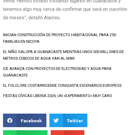
venta. Hemos estado visitando lugares en Guanacaste y
tenemos algo muy cerca de confirmar que será en cuestión
de meses”, detalló Alacreu.
INICIAN CONSTRUCCIÓN DE PROYECTO HABITACIONAL PARA 250
FAMILIAS EN NICOYA
EL NIÑO GALOPA A GUANACASTE MIENTRAS UNOS 500 MILLONES DE
METROS CÚBICOS DE AGUA VAN AL MAR
ICE AVANZA CON PROYECTOS DE ELECTRICIDAD Y AGUA PARA
GUANACASTE
EL FOLCLORE COSTARRICENSE CONQUISTA ESCENARIOS EUROPEOS
FIESTAS CÍVICAS LIBERIA 2026, UN «EXPERIMENTO» MUY CARO
Facebook
Twitter