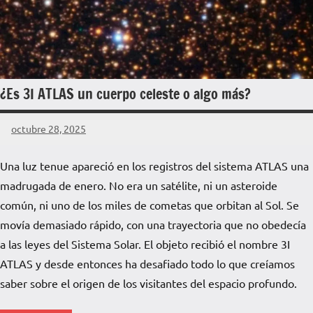
¿Es 3I ATLAS un cuerpo celeste o algo más?
octubre 28, 2025
La
Voz
Una luz tenue apareció en los registros del sistema ATLAS una
de
madrugada de enero. No era un satélite, ni un asteroide
La
Pampa
común, ni uno de los miles de cometas que orbitan al Sol. Se
movía demasiado rápido, con una trayectoria que no obedecía
a las leyes del Sistema Solar. El objeto recibió el nombre 3I
ATLAS y desde entonces ha desafiado todo lo que creíamos
saber sobre el origen de los visitantes del espacio profundo.