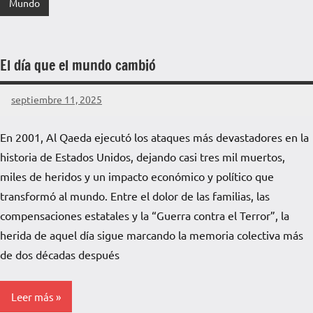
Mundo
El día que el mundo cambió
septiembre 11, 2025
La
Voz
En 2001, Al Qaeda ejecutó los ataques más devastadores en la
de
historia de Estados Unidos, dejando casi tres mil muertos,
La
Pampa
miles de heridos y un impacto económico y político que
transformó al mundo. Entre el dolor de las familias, las
compensaciones estatales y la “Guerra contra el Terror”, la
herida de aquel día sigue marcando la memoria colectiva más
de dos décadas después
Leer más