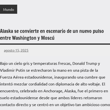
Mundo
Alaska se convierte en escenario de un nuevo pulso
entre Washington y Moscú
agosto 15, 2025
La
Voz
Bajo un cielo gris y temperaturas frescas, Donald Trump y
de
Vladimir Putin se estrecharon la mano en una pista de la
La
Pampa
Fuerza Aérea estadounidense, inaugurando una cumbre que
intentó mezclar cordialidad con diplomacia de alto voltaje. El
encuentro, celebrado en Anchorage, Alaska, fue el primero en
suelo estadounidense desde que ambos líderes retomaron
contacto directo y se centró en un objetivo tan ambicioso como