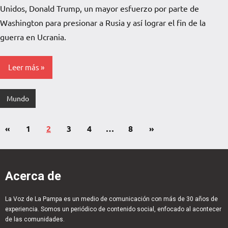
Pampa
Unidos, Donald Trump, un mayor esfuerzo por parte de
Washington para presionar a Rusia y así lograr el fin de la
guerra en Ucrania.
Leer más
Mundo
«
1
2
3
4
…
8
»
Acerca de
La Voz de La Pampa es un medio de comunicación con más de 30 años de
experiencia. Somos un periódico de contenido social, enfocado al acontecer
de las comunidades.