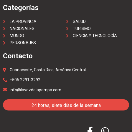
Categorías
LA PROVINCIA
SALUD
NACIONALES
TURISMO
MUNDO
CIENCIA Y TECNOLOGÍA
PERSONAJES
Contacto
Guanacaste, Costa Rica, América Central
+506 2291-3292
info@lavozdelapampa.com
24 horas, siete días de la semana