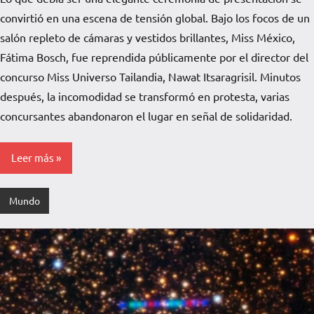
de
convirtió en una escena de tensión global. Bajo los focos de un
La
Pampa
salón repleto de cámaras y vestidos brillantes, Miss México,
Fátima Bosch, fue reprendida públicamente por el director del
concurso Miss Universo Tailandia, Nawat Itsaragrisil. Minutos
después, la incomodidad se transformó en protesta, varias
concursantes abandonaron el lugar en señal de solidaridad.
Leer más
Mundo