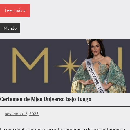
Leer más
Mundo
Certamen de Miss Universo bajo fuego
noviembre 6, 2025
La
Voz
Lo que debía ser una elegante ceremonia de presentación se