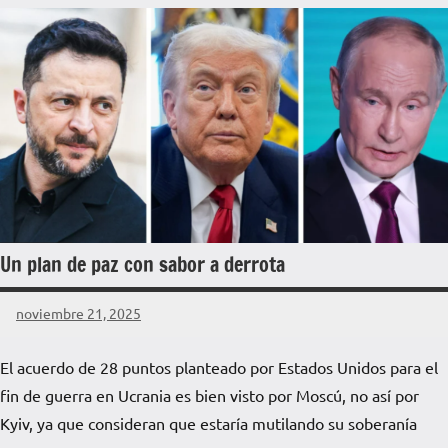
Un plan de paz con sabor a derrota
noviembre 21, 2025
La
Voz
El acuerdo de 28 puntos planteado por Estados Unidos para el
de
fin de guerra en Ucrania es bien visto por Moscú, no así por
La
Pampa
Kyiv, ya que consideran que estaría mutilando su soberanía