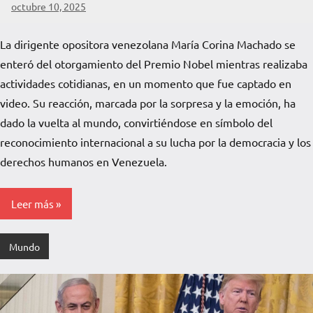
octubre 10, 2025
La
Voz
La dirigente opositora venezolana María Corina Machado se
de
enteró del otorgamiento del Premio Nobel mientras realizaba
La
Pampa
actividades cotidianas, en un momento que fue captado en
video. Su reacción, marcada por la sorpresa y la emoción, ha
dado la vuelta al mundo, convirtiéndose en símbolo del
reconocimiento internacional a su lucha por la democracia y los
derechos humanos en Venezuela.
Leer más
Mundo