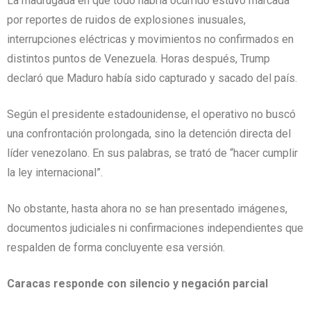
La madrugada en que todo habría ocurrido estuvo marcada
por reportes de ruidos de explosiones inusuales,
interrupciones eléctricas y movimientos no confirmados en
distintos puntos de Venezuela. Horas después, Trump
declaró que Maduro había sido capturado y sacado del país.
Según el presidente estadounidense, el operativo no buscó
una confrontación prolongada, sino la detención directa del
líder venezolano. En sus palabras, se trató de “hacer cumplir
la ley internacional”.
No obstante, hasta ahora no se han presentado imágenes,
documentos judiciales ni confirmaciones independientes que
respalden de forma concluyente esa versión.
Caracas responde con silencio y negación parcial