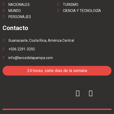
NACIONALES
TURISMO
MUNDO
CIENCIA Y TECNOLOGÍA
PERSONAJES
Contacto
Guanacaste, Costa Rica, América Central
+506 2291-3292
info@lavozdelapampa.com
24 horas, siete días de la semana