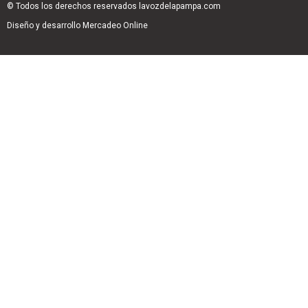
© Todos los derechos reservados lavozdelapampa.com
Diseño y desarrollo Mercadeo Online