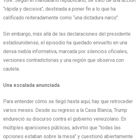
York. Según el mandatario republicano, se trató de una acción
“rápida y decisiva”, destinada a poner fin a lo que ha
calificado reiteradamente como “una dictadura narco”.
Sin embargo, más allá de las declaraciones del presidente
estadounidense, el episodio ha quedado envuelto en una
densa niebla informativa, marcada por silencios oficiales,
versiones contradictorias y una región que observa con
cautela.
Una escalada anunciada
Para entender cómo se llegó hasta aquí, hay que retroceder
varios meses. Desde su regreso a la Casa Blanca, Trump
endureció su discurso contra el gobierno venezolano. En
múltiples apariciones públicas, advirtió que “todas las
opciones estaban sobre la mesa” y cuestionó abiertamente