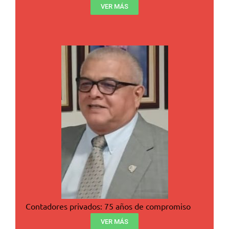
VER MÁS
Contadores privados: 75 años de compromiso
VER MÁS