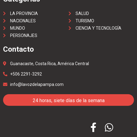
LA PROVINCIA
SALUD
NACIONALES
TURISMO
MUNDO
CIENCIA Y TECNOLOGÍA
PERSONAJES
Contacto
Guanacaste, Costa Rica, América Central
+506 2291-3292
info@lavozdelapampa.com
24 horas, siete días de la semana