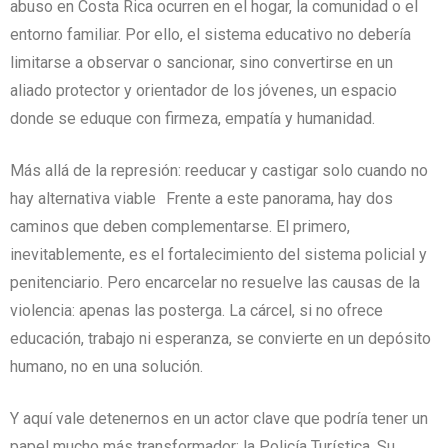
abuso en Costa Rica ocurren en el hogar, la comunidad o el
entorno familiar. Por ello, el sistema educativo no debería
limitarse a observar o sancionar, sino convertirse en un
aliado protector y orientador de los jóvenes, un espacio
donde se eduque con firmeza, empatía y humanidad.
Más allá de la represión: reeducar y castigar solo cuando no
hay alternativa viable Frente a este panorama, hay dos
caminos que deben complementarse. El primero,
inevitablemente, es el fortalecimiento del sistema policial y
penitenciario. Pero encarcelar no resuelve las causas de la
violencia: apenas las posterga. La cárcel, si no ofrece
educación, trabajo ni esperanza, se convierte en un depósito
humano, no en una solución.
Y aquí vale detenernos en un actor clave que podría tener un
papel mucho más transformador: la Policía Turística. Su