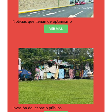
Noticias que llenan de optimismo
VER MÁS
Invasión del espacio público