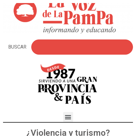
BUSCAR
¿Violencia y turismo?