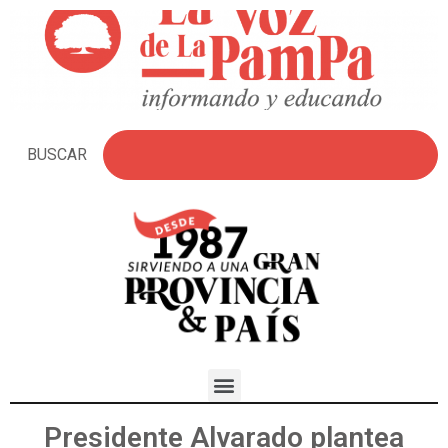
BUSCAR
Presidente Alvarado plantea