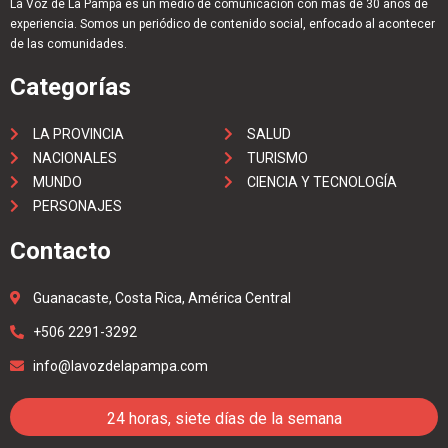
La Voz de La Pampa es un medio de comunicación con más de 30 años de
experiencia. Somos un periódico de contenido social, enfocado al acontecer
de las comunidades.
Categorías
LA PROVINCIA
SALUD
NACIONALES
TURISMO
MUNDO
CIENCIA Y TECNOLOGÍA
PERSONAJES
Contacto
Guanacaste, Costa Rica, América Central
+506 2291-3292
info@lavozdelapampa.com
24 horas, siete días de la semana