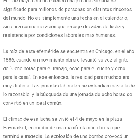
El 1 de mayo continúa siendo una jornada cargada de
significado para millones de personas en distintos rincones
del mundo. No es simplemente una fecha en el calendario,
sino una conmemoración que recoge décadas de lucha y
resistencia por condiciones laborales más humanas.
La raíz de esta efeméride se encuentra en Chicago, en el año
1886, cuando un movimiento obrero levantó su voz al grito
de “Ocho horas para el trabajo, ocho para el sueño y ocho
para la casa”. En ese entonces, la realidad para muchos era
muy distinta. Las jornadas laborales se extendían más allá de
lo razonable, y la búsqueda de una jornada de ocho horas se
convirtió en un ideal común.
El clímax de esa lucha se vivió el 4 de mayo en la plaza
Haymarket, en medio de una manifestación obrera que
terminó e tragedia. La explosión de una bomba provocó un