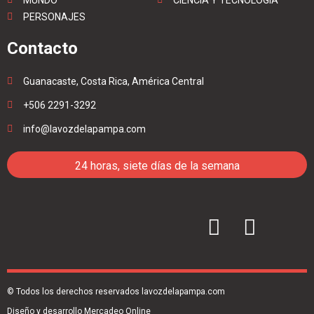
MUNDO
CIENCIA Y TECNOLOGÍA
PERSONAJES
Contacto
Guanacaste, Costa Rica, América Central
+506 2291-3292
info@lavozdelapampa.com
24 horas, siete días de la semana
© Todos los derechos reservados lavozdelapampa.com
Diseño y desarrollo Mercadeo Online