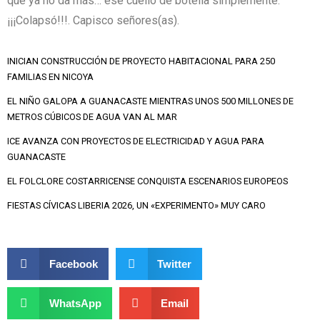
que ya no da más… ese cuello de botella simplemente:
¡¡¡Colapsó!!!. Capisco señores(as).
INICIAN CONSTRUCCIÓN DE PROYECTO HABITACIONAL PARA 250
FAMILIAS EN NICOYA
EL NIÑO GALOPA A GUANACASTE MIENTRAS UNOS 500 MILLONES DE
METROS CÚBICOS DE AGUA VAN AL MAR
ICE AVANZA CON PROYECTOS DE ELECTRICIDAD Y AGUA PARA
GUANACASTE
EL FOLCLORE COSTARRICENSE CONQUISTA ESCENARIOS EUROPEOS
FIESTAS CÍVICAS LIBERIA 2026, UN «EXPERIMENTO» MUY CARO
Facebook
Twitter
WhatsApp
Email