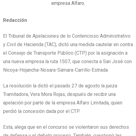
empresa Alfaro.
Redacción
El Tribunal de Apelaciones de lo Contencioso Administrativo
y Civil de Hacienda (TAC), dictó una medida cautelar en contra
el Consejo de Transporte Público (CTP) por la asignación a
una nueva empresa la ruta 1507, que conecta a San José con
Nicoya-Hojancha-Nosara-Sámara-Carrillo-Estrada.
La resolución la dictó el pasado 27 de agosto la jueza
Tramitadora, Vera Mora Rojas, después de recibir una
apelación por parte de la empresa Alfaro Limitada, quien
perdió la concesión dada por el CTP.
Esta, alega que en el concurso se violentaron sus derechos
de defensa y el debido proceso. También, cuestionó las