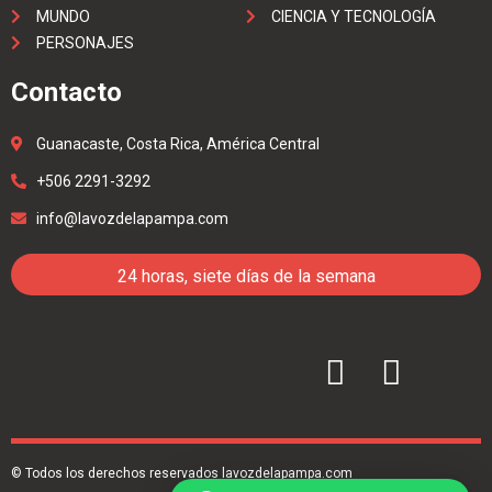
MUNDO
CIENCIA Y TECNOLOGÍA
PERSONAJES
Contacto
Guanacaste, Costa Rica, América Central
+506 2291-3292
info@lavozdelapampa.com
24 horas, siete días de la semana
© Todos los derechos reservados lavozdelapampa.com