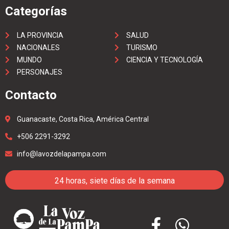
Categorías
LA PROVINCIA
SALUD
NACIONALES
TURISMO
MUNDO
CIENCIA Y TECNOLOGÍA
PERSONAJES
Contacto
Guanacaste, Costa Rica, América Central
+506 2291-3292
info@lavozdelapampa.com
24 horas, siete días de la semana