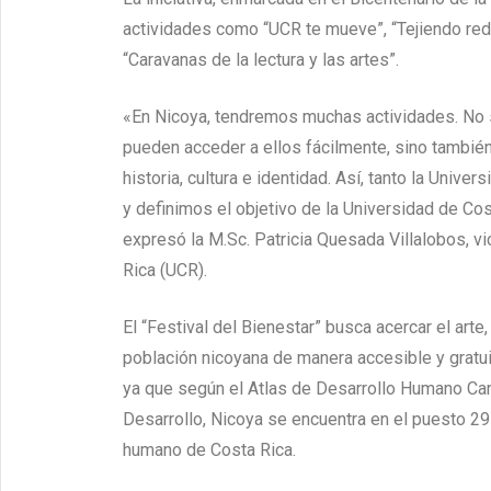
actividades como “UCR te mueve”, “Tejiendo rede
“Caravanas de la lectura y las artes”.
«En Nicoya, tendremos muchas actividades. No s
pueden acceder a ellos fácilmente, sino tambié
historia, cultura e identidad. Así, tanto la Un
y definimos el objetivo de la Universidad de Co
expresó la M.Sc. Patricia Quesada Villalobos, v
Rica (UCR).
El “Festival del Bienestar” busca acercar el arte,
población nicoyana de manera accesible y gratuit
ya que según el Atlas de Desarrollo Humano Can
Desarrollo, Nicoya se encuentra en el puesto 2
humano de Costa Rica.