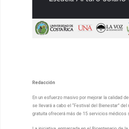
Redacción
En un esfuerzo masivo por mejorar la calidad de
se llevará a cabo el “Festival del Bienestar” del
gratuita ofrecerá más de 15 servicios médicos si
La iniciativa, enmarcada en el Bicentenario de la