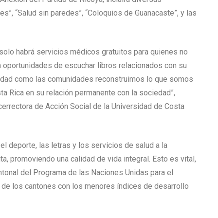
s”, “Salud sin paredes”, “Coloquios de Guanacaste”, y las
olo habrá servicios médicos gratuitos para quienes no
n oportunidades de escuchar libros relacionados con su
iversidad como las comunidades reconstruimos lo que somos
sta Rica en su relación permanente con la sociedad”,
icerrectora de Acción Social de la Universidad de Costa
 el deporte, las letras y los servicios de salud a la
a, promoviendo una calidad de vida integral. Esto es vital,
tonal del Programa de las Naciones Unidas para el
9 de los cantones con los menores índices de desarrollo