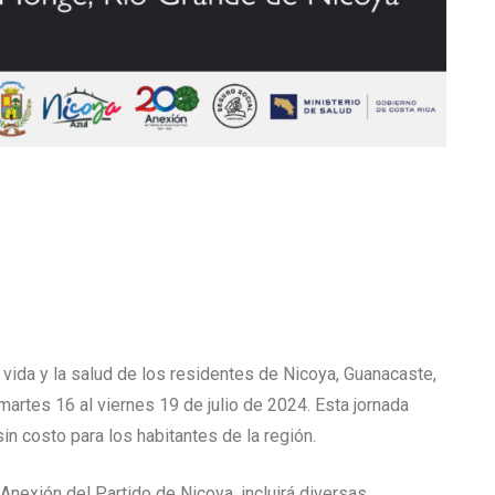
 vida y la salud de los residentes de Nicoya, Guanacaste,
 martes 16 al viernes 19 de julio de 2024. Esta jornada
n costo para los habitantes de la región.
 Anexión del Partido de Nicoya, incluirá diversas