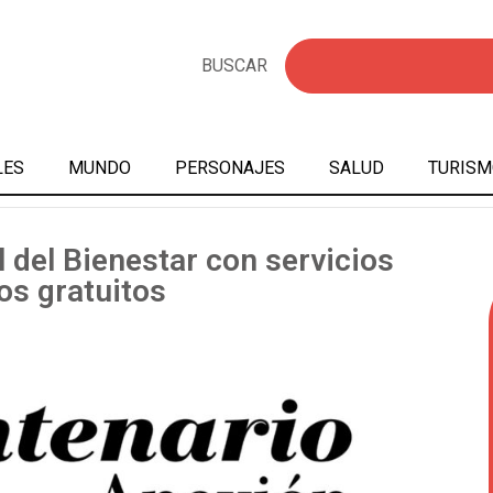
BUSCAR
LES
MUNDO
PERSONAJES
SALUD
TURISM
l del Bienestar con servicios
s gratuitos