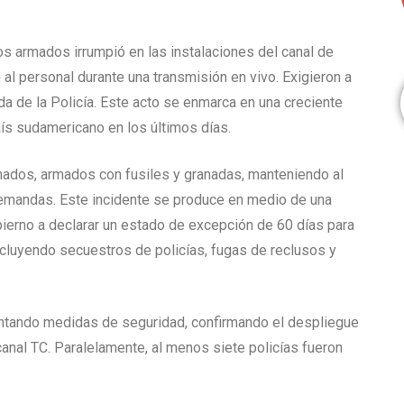
s armados irrumpió en las instalaciones del canal de
al personal durante una transmisión en vivo. Exigieron a
ada de la Policía. Este acto se enmarca en una creciente
aís sudamericano en los últimos días.
ados, armados con fusiles y granadas, manteniendo al
demandas. Este incidente se produce en medio de una
obierno a declarar un estado de excepción de 60 días para
incluyendo secuestros de policías, fugas de reclusos y
ntando medidas de seguridad, confirmando el despliegue
anal TC. Paralelamente, al menos siete policías fueron