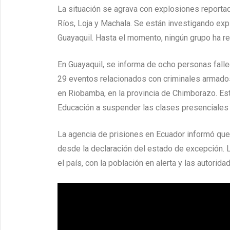
La situación se agrava con explosiones reporta
Ríos, Loja y Machala. Se están investigando exp
Guayaquil. Hasta el momento, ningún grupo ha r
En Guayaquil, se informa de ocho personas falle
29 eventos relacionados con criminales armado
en Riobamba, en la provincia de Chimborazo. Est
Educación a suspender las clases presenciales 
La agencia de prisiones en Ecuador informó que
desde la declaración del estado de excepción. La
el país, con la población en alerta y las autorid