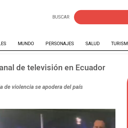
BUSCAR
LES
MUNDO
PERSONAJES
SALUD
TURISM
al de televisión en Ecuador
a de violencia se apodera del país