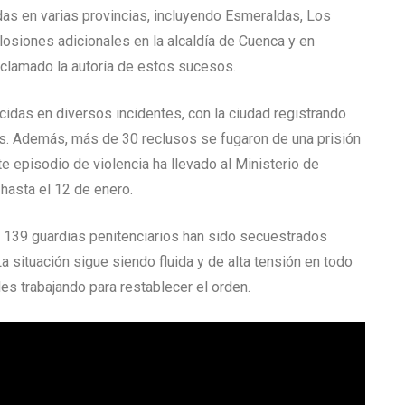
das en varias provincias, incluyendo Esmeraldas, Los
losiones adicionales en la alcaldía de Cuenca y en
eclamado la autoría de estos sucesos.
cidas en diversos incidentes, con la ciudad registrando
s. Además, más de 30 reclusos se fugaron de una prisión
e episodio de violencia ha llevado al Ministerio de
hasta el 12 de enero.
 139 guardias penitenciarios han sido secuestrados
 situación sigue siendo fluida y de alta tensión en todo
ades trabajando para restablecer el orden.