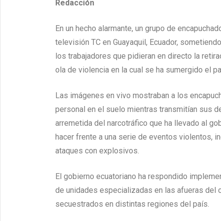
Redacción
En un hecho alarmante, un grupo de encapuchado
televisión TC en Guayaquil, Ecuador, sometiendo 
los trabajadores que pidieran en directo la retir
ola de violencia en la cual se ha sumergido el p
Las imágenes en vivo mostraban a los encapuch
personal en el suelo mientras transmitían sus 
arremetida del narcotráfico que ha llevado al g
hacer frente a una serie de eventos violentos, 
ataques con explosivos.
El gobierno ecuatoriano ha respondido impleme
de unidades especializadas en las afueras del c
secuestrados en distintas regiones del país.