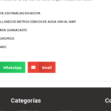
A 250 FAMILIAS EN NICOYA
ILLONES DE METROS CÚBICOS DE AGUA VAN AL MAR
 PARA GUANACASTE
EUROPEOS
CARO
WhatsApp
Email
Categorías
C