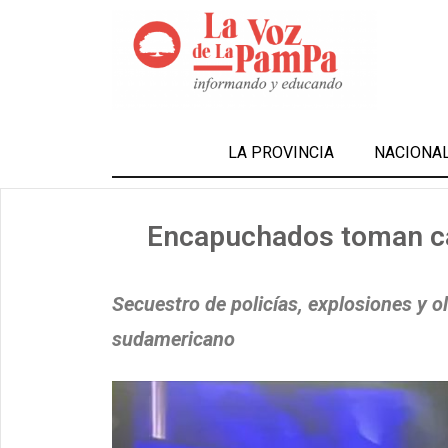
LA PROVINCIA
NACIONA
Encapuchados toman can
Secuestro de policías, explosiones y ol
sudamericano