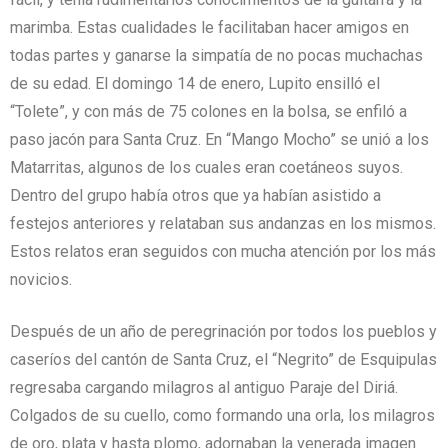
marimba. Estas cualidades le facilitaban hacer amigos en
todas partes y ganarse la simpatía de no pocas muchachas
de su edad. El domingo 14 de enero, Lupito ensilló el
“Tolete”, y con más de 75 colones en la bolsa, se enfiló a
paso jacón para Santa Cruz. En “Mango Mocho” se unió a los
Matarritas, algunos de los cuales eran coetáneos suyos.
Dentro del grupo había otros que ya habían asistido a
festejos anteriores y relataban sus andanzas en los mismos.
Estos relatos eran seguidos con mucha atención por los más
novicios.
Después de un año de peregrinación por todos los pueblos y
caseríos del cantón de Santa Cruz, el “Negrito” de Esquipulas
regresaba cargando milagros al antiguo Paraje del Diriá.
Colgados de su cuello, como formando una orla, los milagros
de oro, plata y hasta plomo, adornaban la venerada imagen