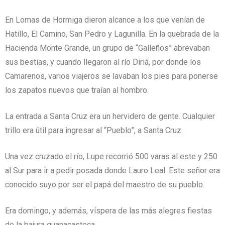
En Lomas de Hormiga dieron alcance a los que venían de
Hatillo, El Camino, San Pedro y Lagunilla. En la quebrada de la
Hacienda Monte Grande, un grupo de “Galleños” abrevaban
sus bestias, y cuando llegaron al río Diriá, por donde los
Camarenos, varios viajeros se lavaban los pies para ponerse
los zapatos nuevos que traían al hombro.
La entrada a Santa Cruz era un hervidero de gente. Cualquier
trillo era útil para ingresar al “Pueblo”, a Santa Cruz.
Una vez cruzado el río, Lupe recorrió 500 varas al este y 250
al Sur para ir a pedir posada donde Lauro Leal. Este señor era
conocido suyo por ser el papá del maestro de su pueblo.
Era domingo, y además, víspera de las más alegres fiestas
de la bajura guanacasteca.