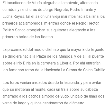
El tocadiscos de Vitirío alegraba el ambiente, alternando
corridos y rancheras de Jorge Negrete, Pedro Infante y
Lucha Reyes. En el salón una vieja marimba hacía bailar a los
primeros acalambrados, mientras donde el Negro Héctor,
Polín y Sanco arpegiaban sus guitarras alegrando a los
primeros bolos de las fiestas.
La proximidad del medio día hizo que la mayoría de la gente
se dirigiera hacia la Plaza de los Mangos, y de allí al puente
sobre el río Diriá en la carretera a Liberia. Por ahí entrarían
los famosos toros de la Hacienda La Girona de Chico Cubillo.
Los toros venían arreados desde la hacienda, y para evitar
que se metieran al monte, cada un traía sobre su cabeza
amarrado a los cachos a modo de yugo, un palo de unas dos
varas de largo y quince centímetros de diámetro.