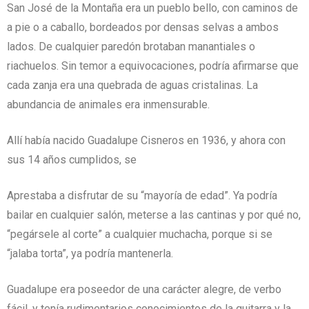
San José de la Montaña era un pueblo bello, con caminos de
a pie o a caballo, bordeados por densas selvas a ambos
lados. De cualquier paredón brotaban manantiales o
riachuelos. Sin temor a equivocaciones, podría afirmarse que
cada zanja era una quebrada de aguas cristalinas. La
abundancia de animales era inmensurable.
Allí había nacido Guadalupe Cisneros en 1936, y ahora con
sus 14 años cumplidos, se
Aprestaba a disfrutar de su “mayoría de edad”. Ya podría
bailar en cualquier salón, meterse a las cantinas y por qué no,
“pegársele al corte” a cualquier muchacha, porque si se
“jalaba torta”, ya podría mantenerla.
Guadalupe era poseedor de una carácter alegre, de verbo
fácil, y tenía rudimentarios conocimientos de la guitarra y la