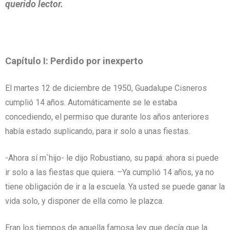
querido lector.
Capítulo I: Perdido por inexperto
El martes 12 de diciembre de 1950, Guadalupe Cisneros
cumplió 14 años. Automáticamente se le estaba
concediendo, el permiso que durante los años anteriores
había estado suplicando, para ir solo a unas fiestas.
-Ahora sí m`hijo- le dijo Robustiano, su papá: ahora si puede
ir solo a las fiestas que quiera. –Ya cumplió 14 años, ya no
tiene obligación de ir a la escuela. Ya usted se puede ganar la
vida solo, y disponer de ella como le plazca.
Eran los tiempos de aquella famosa ley que decía que la