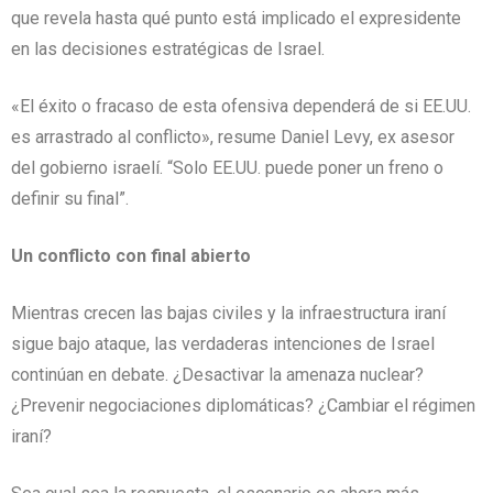
que revela hasta qué punto está implicado el expresidente
en las decisiones estratégicas de Israel.
«El éxito o fracaso de esta ofensiva dependerá de si EE.UU.
es arrastrado al conflicto», resume Daniel Levy, ex asesor
del gobierno israelí. “Solo EE.UU. puede poner un freno o
definir su final”.
Un conflicto con final abierto
Mientras crecen las bajas civiles y la infraestructura iraní
sigue bajo ataque, las verdaderas intenciones de Israel
continúan en debate. ¿Desactivar la amenaza nuclear?
¿Prevenir negociaciones diplomáticas? ¿Cambiar el régimen
iraní?