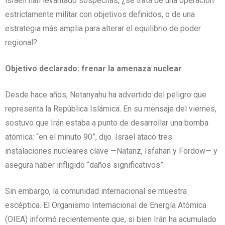
israelí han levantado sospechas, ¿se trata de una operación
estrictamente militar con objetivos definidos, o de una
estrategia más amplia para alterar el equilibrio de poder
regional?
Objetivo declarado: frenar la amenaza nuclear
Desde hace años, Netanyahu ha advertido del peligro que
representa la República Islámica. En su mensaje del viernes,
sostuvo que Irán estaba a punto de desarrollar una bomba
atómica: “en el minuto 90”, dijo. Israel atacó tres
instalaciones nucleares clave —Natanz, Isfahan y Fordow— y
asegura haber infligido “daños significativos”.
Sin embargo, la comunidad internacional se muestra
escéptica. El Organismo Internacional de Energía Atómica
(OIEA) informó recientemente que, si bien Irán ha acumulado