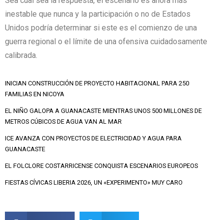
Sea cual sea la respuesta, el escenario es ahora más
inestable que nunca y la participación o no de Estados
Unidos podría determinar si este es el comienzo de una
guerra regional o el límite de una ofensiva cuidadosamente
calibrada.
INICIAN CONSTRUCCIÓN DE PROYECTO HABITACIONAL PARA 250
FAMILIAS EN NICOYA
EL NIÑO GALOPA A GUANACASTE MIENTRAS UNOS 500 MILLONES DE
METROS CÚBICOS DE AGUA VAN AL MAR
ICE AVANZA CON PROYECTOS DE ELECTRICIDAD Y AGUA PARA
GUANACASTE
EL FOLCLORE COSTARRICENSE CONQUISTA ESCENARIOS EUROPEOS
FIESTAS CÍVICAS LIBERIA 2026, UN «EXPERIMENTO» MUY CARO