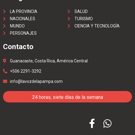
LA PROVINCIA
SALUD
NACIONALES
TURISMO
MUNDO
CIENCIA Y TECNOLOGÍA
PERSONAJES
Contacto
Guanacaste, Costa Rica, América Central
+506 2291-3292
info@lavozdelapampa.com
24 horas, siete días de la semana