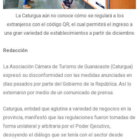
La Caturgua aún no conoce cómo se regulará a los
extranjeros con el código QR, el cual permitirá el ingreso a
una gran variedad de establecimientos a partir de diciembre.
Redacción
La Asociación Cámara de Turismo de Guanacaste (Caturgua)
expresó su disconformidad con las medidas anunciadas en
días pasados por parte del Gobierno de la República. Así lo
externaron por medio de un comunicado de prensa.
Caturgua, entidad que aglutina a variedad de negocios en la
provincia, manifestó que las regulaciones fueron tomadas de
forma unilateral y arbitraria por el Poder Ejecutivo,
desoyendo el diálogo que se tenía con el sector desde