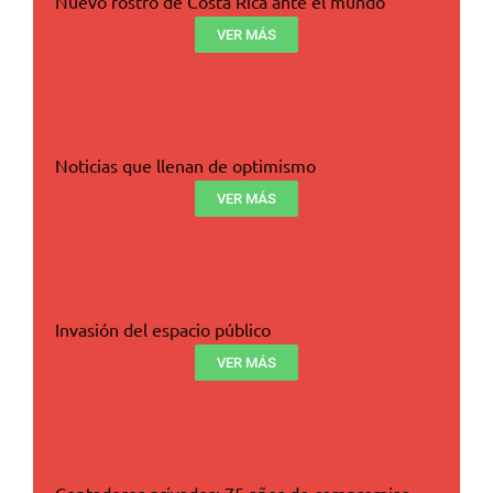
Nuevo rostro de Costa Rica ante el mundo
VER MÁS
Noticias que llenan de optimismo
VER MÁS
Invasión del espacio público
VER MÁS
Contadores privados: 75 años de compromiso