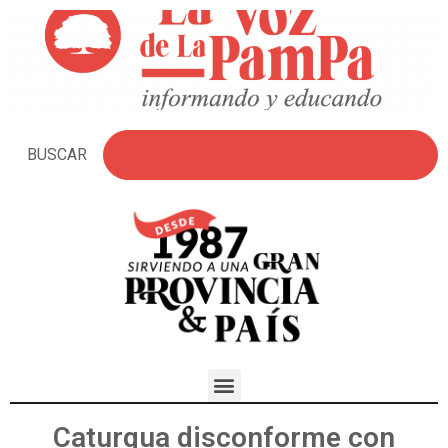
BUSCAR
Caturgua disconforme con