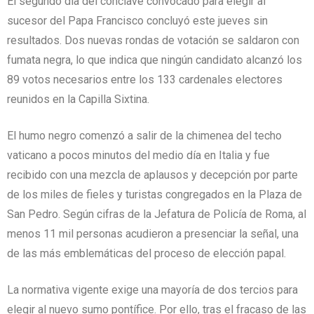
El segundo día del cónclave convocado para elegir al
sucesor del Papa Francisco concluyó este jueves sin
resultados. Dos nuevas rondas de votación se saldaron con
fumata negra, lo que indica que ningún candidato alcanzó los
89 votos necesarios entre los 133 cardenales electores
reunidos en la Capilla Sixtina.
El humo negro comenzó a salir de la chimenea del techo
vaticano a pocos minutos del medio día en Italia y fue
recibido con una mezcla de aplausos y decepción por parte
de los miles de fieles y turistas congregados en la Plaza de
San Pedro. Según cifras de la Jefatura de Policía de Roma, al
menos 11 mil personas acudieron a presenciar la señal, una
de las más emblemáticas del proceso de elección papal.
La normativa vigente exige una mayoría de dos tercios para
elegir al nuevo sumo pontífice. Por ello, tras el fracaso de las