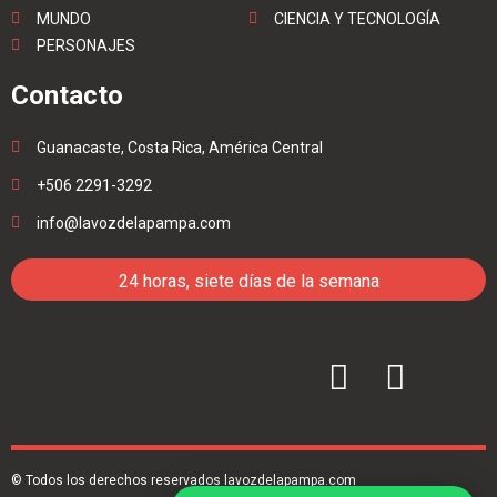
MUNDO
CIENCIA Y TECNOLOGÍA
PERSONAJES
Contacto
Guanacaste, Costa Rica, América Central
+506 2291-3292
info@lavozdelapampa.com
24 horas, siete días de la semana
© Todos los derechos reservados lavozdelapampa.com