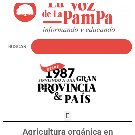
BUSCAR
Agricultura orgánica en