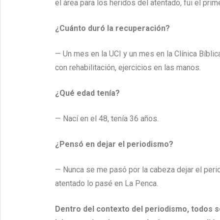
el área para los heridos del atentado, fui el prim
¿Cuánto duró la recuperación?
— Un mes en la UCI y un mes en la Clínica Bíbl
con rehabilitación, ejercicios en las manos.
¿Qué edad tenía?
— Nací en el 48, tenía 36 años.
¿Pensó en dejar el periodismo?
— Nunca se me pasó por la cabeza dejar el perio
atentado lo pasé en La Penca.
Dentro del contexto del periodismo, todos 