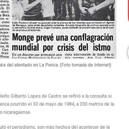
ués del atentado en La Penca. (Foto tomada de Internet)
ileño Gilberto Lopes de Castro se refirió a la consulta si
 Penca ocurrido el 30 de mayo de 1984, a 200 metros de la
io nicaragüense.
luto el periodismo, son más hechos del acontecer de la