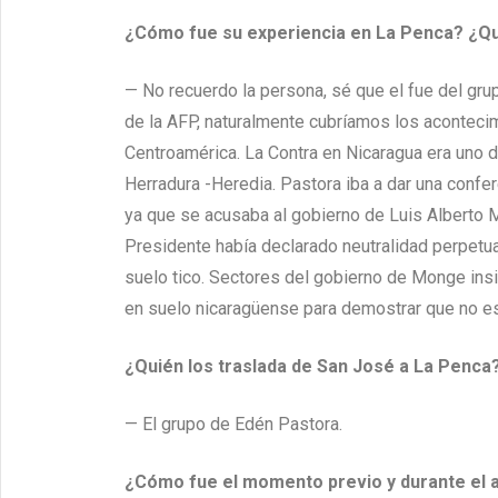
¿Cómo fue su experiencia en La Penca? ¿Qu
— No recuerdo la persona, sé que el fue del gru
de la AFP, naturalmente cubríamos los acontecim
Centroamérica. La Contra en Nicaragua era uno de
Herradura -Heredia. Pastora iba a dar una conf
ya que se acusaba al gobierno de Luis Alberto M
Presidente había declarado neutralidad perpetua
suelo tico. Sectores del gobierno de Monge insi
en suelo nicaragüense para demostrar que no est
¿Quién los traslada de San José a La Penca
— El grupo de Edén Pastora.
¿Cómo fue el momento previo y durante el 