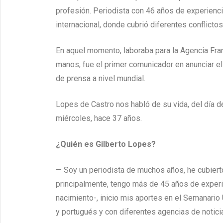
profesión. Periodista con 46 años de experienci
internacional, donde cubrió diferentes conflicto
En aquel momento, laboraba para la Agencia Fra
manos, fue el primer comunicador en anunciar el
de prensa a nivel mundial.
Lopes de Castro nos habló de su vida, del día d
miércoles, hace 37 años.
¿Quién es Gilberto Lopes?
— Soy un periodista de muchos años, he cubierto 
principalmente, tengo más de 45 años de experi
nacimiento-, inicio mis aportes en el Semanari
y portugués y con diferentes agencias de notici