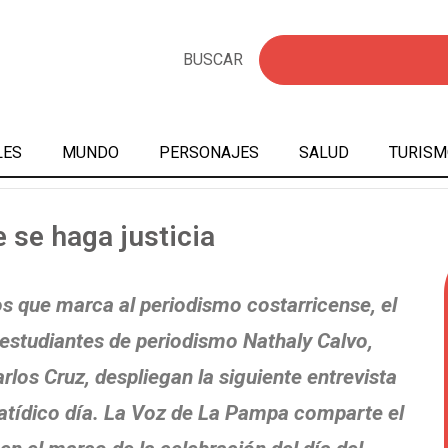
BUSCAR
LES
MUNDO
PERSONAJES
SALUD
TURISM
 se haga justicia
s que marca al periodismo costarricense, el
 estudiantes de periodismo Nathaly Calvo,
rlos Cruz, despliegan la siguiente entrevista
fatídico día. La Voz de La Pampa comparte el