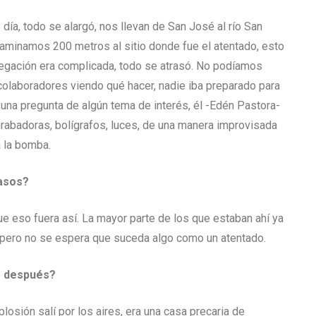
ía, todo se alargó, nos llevan de San José al río San
caminamos 200 metros al sitio donde fue el atentado, esto
 navegación era complicada, todo se atrasó. No podíamos
olaboradores viendo qué hacer, nadie iba preparado para
 una pregunta de algún tema de interés, él -Edén Pastora-
rabadoras, bolígrafos, luces, de una manera improvisada
a la bomba.
asos?
 eso fuera así. La mayor parte de los que estaban ahí ya
, pero no se espera que suceda algo como un atentado.
 después?
losión salí por los aires, era una casa precaria de