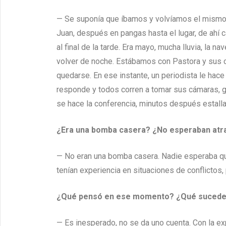
— Se suponía que íbamos y volvíamos el mismo d
Juan, después en pangas hasta el lugar, de ahí 
al final de la tarde. Era mayo, mucha lluvia, la
volver de noche. Estábamos con Pastora y sus c
quedarse. En ese instante, un periodista le hace
responde y todos corren a tomar sus cámaras, g
se hace la conferencia, minutos después estall
¿Era una bomba casera? ¿No esperaban atr
— No eran una bomba casera. Nadie esperaba que
tenían experiencia en situaciones de conflictos
¿Qué pensó en ese momento? ¿Qué sucede
— Es inesperado, no se da uno cuenta. Con la exp