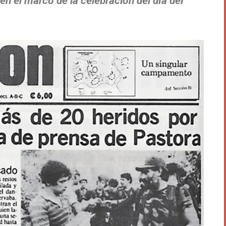
n el marco de la celebración del día del