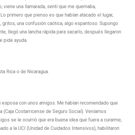
o, viene una llamarada, sentí que me quemaba,
Lo primero que pienso es que habían atacado el lugar,
 gritos, una confusión caótica, algo espantoso. Supongo
e, llegó una lancha rápida para sacarlo, después llegaron
e pide ayuda.
ta Rica o de Nicaragua.
ó mi esposa con unos amigos. Me habían recomendado que
aja (Caja Costarricense de Seguro Social). Veníamos
igos se le ocurrió que era buena idea que fuera a curarme,
ado a la UCI (Unidad de Cuidados Intensivos), habilitaron