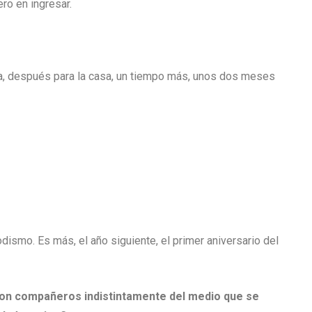
ero en ingresar.
ica, después para la casa, un tiempo más, unos dos meses
dismo. Es más, el año siguiente, el primer aniversario del
son compañeros indistintamente del medio que se