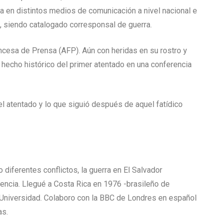
a en distintos medios de comunicación a nivel nacional e
s, siendo catalogado corresponsal de guerra.
ncesa de Prensa (AFP). Aún con heridas en su rostro y
 hecho histórico del primer atentado en una conferencia
el atentado y lo que siguió después de aquel fatídico
diferentes conflictos, la guerra en El Salvador
encia. Llegué a Costa Rica en 1976 -brasileño de
o Universidad. Colaboro con la BBC de Londres en español
as.