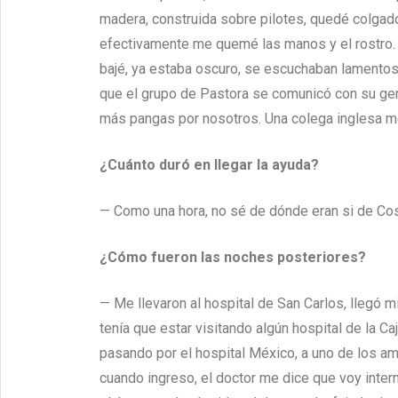
madera, construida sobre pilotes, quedé colgad
efectivamente me quemé las manos y el rostro. 
bajé, ya estaba oscuro, se escuchaban lamentos,
que el grupo de Pastora se comunicó con su gent
más pangas por nosotros. Una colega inglesa m
¿Cuánto duró en llegar la ayuda?
— Como una hora, no sé de dónde eran si de Cos
¿Cómo fueron las noches posteriores?
— Me llevaron al hospital de San Carlos, lleg
tenía que estar visitando algún hospital de la C
pasando por el hospital México, a uno de los am
cuando ingreso, el doctor me dice que voy intern