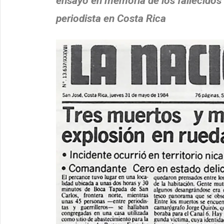
ensayo en memoria de los fallecidos e
periodista en Costa Rica