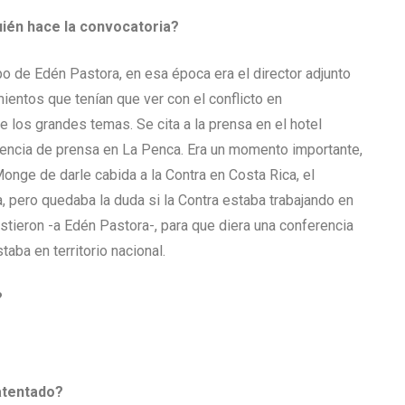
ién hace la convocatoria?
po de Edén Pastora, en esa época era el director adjunto
ientos que tenían que ver con el conflicto en
 los grandes temas. Se cita a la prensa en el hotel
erencia de prensa en La Penca. Era un momento importante,
onge de darle cabida a la Contra en Costa Rica, el
, pero quedaba la duda si la Contra estaba trabajando en
stieron -a Edén Pastora-, para que diera una conferencia
aba en territorio nacional.
?
atentado?