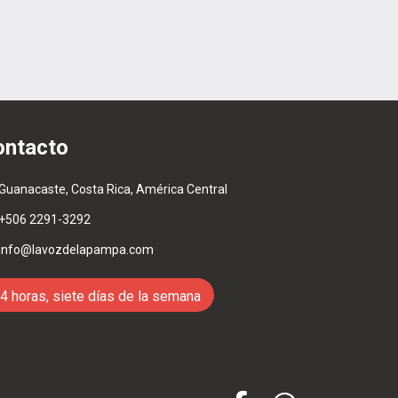
ontacto
Guanacaste, Costa Rica, América Central
+506 2291-3292
info@lavozdelapampa.com
4 horas, siete días de la semana