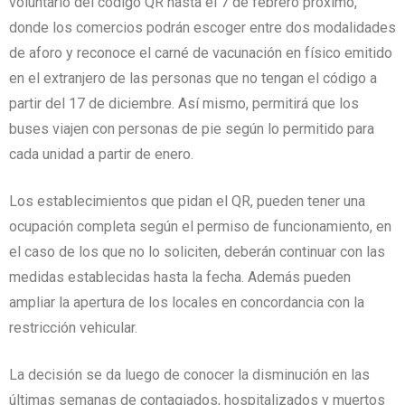
voluntario del código QR hasta el 7 de febrero próximo,
donde los comercios podrán escoger entre dos modalidades
de aforo y reconoce el carné de vacunación en físico emitido
en el extranjero de las personas que no tengan el código a
partir del 17 de diciembre. Así mismo, permitirá que los
buses viajen con personas de pie según lo permitido para
cada unidad a partir de enero.
Los establecimientos que pidan el QR, pueden tener una
ocupación completa según el permiso de funcionamiento, en
el caso de los que no lo soliciten, deberán continuar con las
medidas establecidas hasta la fecha. Además pueden
ampliar la apertura de los locales en concordancia con la
restricción vehicular.
La decisión se da luego de conocer la disminución en las
últimas semanas de contagiados, hospitalizados y muertos