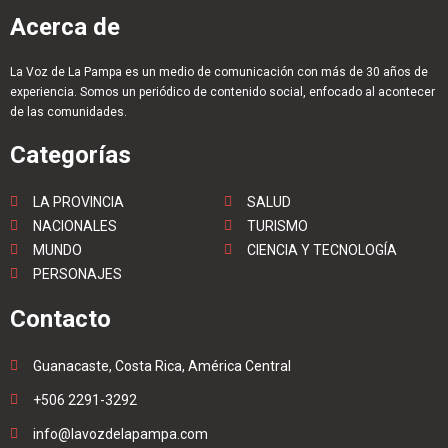
Acerca de
La Voz de La Pampa es un medio de comunicación con más de 30 años de
experiencia. Somos un periódico de contenido social, enfocado al acontecer
de las comunidades.
Categorías
LA PROVINCIA
SALUD
NACIONALES
TURISMO
MUNDO
CIENCIA Y TECNOLOGÍA
PERSONAJES
Contacto
Guanacaste, Costa Rica, América Central
+506 2291-3292
info@lavozdelapampa.com