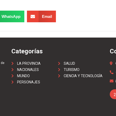
WhatsApp
Email
Categorías
C
 de
LA PROVINCIA
SALUD
NACIONALES
TURISMO
MUNDO
CIENCIA Y TECNOLOGÍA
PERSONAJES
2