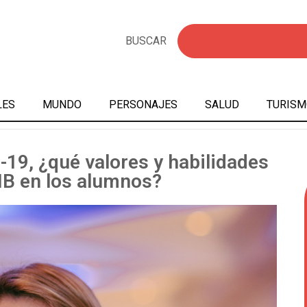
BUSCAR
LES
MUNDO
PERSONAJES
SALUD
TURISM
d-19, ¿qué valores y habilidades
 IB en los alumnos?