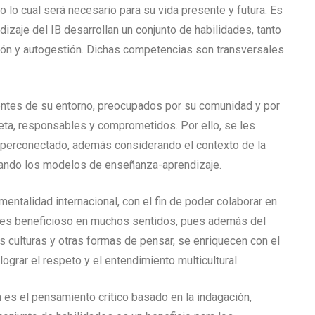
do lo cual será necesario para su vida presente y futura. Es
zaje del IB desarrollan un conjunto de habilidades, tanto
ión y autogestión. Dichas competencias son transversales
entes de su entorno, preocupados por su comunidad y por
neta, responsables y comprometidos. Por ello, se les
iperconectado, además considerando el contexto de la
mando los modelos de enseñanza-aprendizaje.
mentalidad internacional, con el fin de poder colaborar en
o es beneficioso en muchos sentidos, pues además del
s culturas y otras formas de pensar, se enriquecen con el
ograr el respeto y el entendimiento multicultural.
 es el pensamiento crítico basado en la indagación,