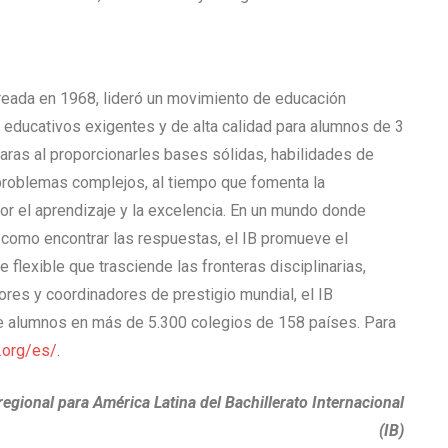
 creada en 1968, lideró un movimiento de educación
 educativos exigentes y de alta calidad para alumnos de 3
laras al proporcionarles bases sólidas, habilidades de
 problemas complejos, al tiempo que fomenta la
por el aprendizaje y la excelencia. En un mundo donde
 como encontrar las respuestas, el IB promueve el
 flexible que trasciende las fronteras disciplinarias,
ores y coordinadores de prestigio mundial, el IB
e alumnos en más de 5.300 colegios de 158 países. Para
.org/es/
.
egional para América Latina del Bachillerato Internacional
(IB)