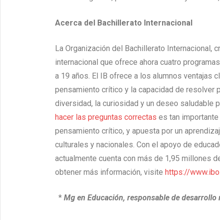
Acerca del Bachillerato Internacional
La Organización del Bachillerato Internacional,
internacional que ofrece ahora cuatro programas
a 19 años. El IB ofrece a los alumnos ventajas c
pensamiento crítico y la capacidad de resolver
diversidad, la curiosidad y un deseo saludable 
hacer las preguntas correctas
es tan importante
pensamiento crítico, y apuesta por un aprendizaje
culturales y nacionales. Con el apoyo de educad
actualmente cuenta con más de 1,95 millones d
obtener más información, visite
https://www.ibo
*
Mg en Educación, responsable de desarrollo r