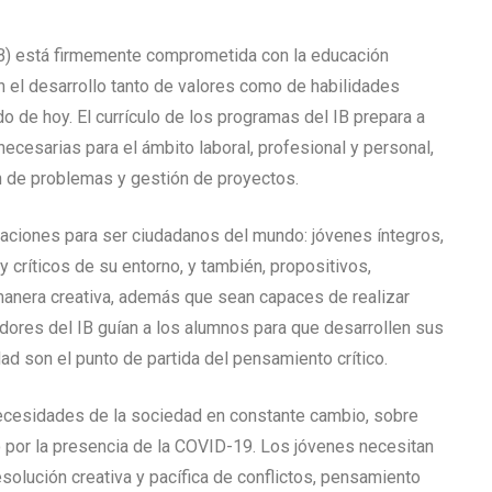
(IB) está firmemente comprometida con la educación
en el desarrollo tanto de valores como de habilidades
o de hoy. El currículo de los programas del IB prepara a
 necesarias para el ámbito laboral, profesional y personal,
n de problemas y gestión de proyectos.
raciones para ser ciudadanos del mundo: jóvenes íntegros,
 críticos de su entorno, y también, propositivos,
 manera creativa, además que sean capaces de realizar
ores del IB guían a los alumnos para que desarrollen sus
dad son el punto de partida del pensamiento crítico.
necesidades de la sociedad en constante cambio, sobre
 por la presencia de la COVID-19. Los jóvenes necesitan
esolución creativa y pacífica de conflictos, pensamiento