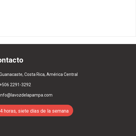
ontacto
Guanacaste, Costa Rica, América Central
+506 2291-3292
info@lavozdelapampa.com
4 horas, siete días de la semana