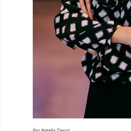
Por Natalia Tieso*