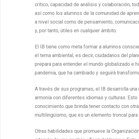
crítico, capacidad de análisis y colaboración, to
así como los alumnos de la comunidad de aprendi
a nivel social como de pensamiento, comunicac
y, por tanto, útiles en cualquier ámbito.
El IB tiene como meta formar a alumnos consci
el tema ambiental, es decir, ciudadanos del pla
prepara para entender el mundo globalizado e h
pandemia, que ha cambiado y seguirá transfor
A través de sus programas, el IB desarrolla una 
armonía con diferentes idiomas y culturas. Est
conocimiento que brinda tener contacto con otra
multilingüismo, que es un elemento troncal para l
Otras habilidades que promueve la Organización