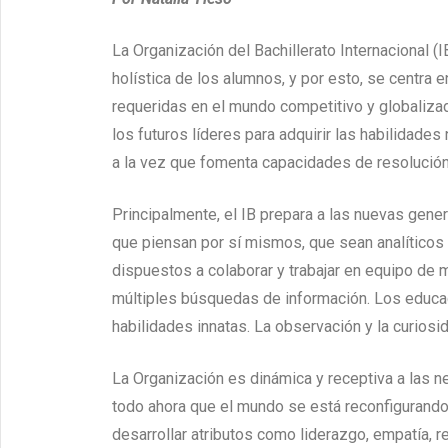
La Organización del Bachillerato Internacional 
holística de los alumnos, y por esto, se centra 
requeridas en el mundo competitivo y globalizad
los futuros líderes para adquirir las habilidades
a la vez que fomenta capacidades de resolució
Principalmente, el IB prepara a las nuevas gene
que piensan por sí mismos, que sean analíticos y
dispuestos a colaborar y trabajar en equipo de
múltiples búsquedas de información. Los educad
habilidades innatas. La observación y la curiosi
La Organización es dinámica y receptiva a las 
todo ahora que el mundo se está reconfigurando
desarrollar atributos como liderazgo, empatía, r