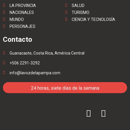
LA PROVINCIA
SALUD
NACIONALES
TURISMO
MUNDO
CIENCIA Y TECNOLOGÍA
PERSONAJES
Contacto
Guanacaste, Costa Rica, América Central
+506 2291-3292
info@lavozdelapampa.com
24 horas, siete días de la semana