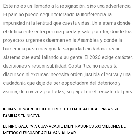
Este no es un llamado a la resignación, sino una advertencia.
El país no puede seguir tolerando la indiferencia, la
impunidad ni la lentitud que cuesta vidas. Un sistema donde
el delincuente entra por una puerta y sale por otra, donde los
proyectos urgentes duermen en la Asamblea y donde la
burocracia pesa más que la seguridad ciudadana, es un
sistema que está fallando a su gente. El 2026 exige carácter,
decisiones y responsabilidad. Costa Rica no necesita
discursos ni excusas: necesita orden, justicia efectiva y una
ciudadanía que deje de ser espectadora del deterioro y
asuma, de una vez por todas, su papel en el rescate del país.
INICIAN CONSTRUCCIÓN DE PROYECTO HABITACIONAL PARA 250
FAMILIAS EN NICOYA
EL NIÑO GALOPA A GUANACASTE MIENTRAS UNOS 500 MILLONES DE
METROS CÚBICOS DE AGUA VAN AL MAR