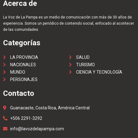
Acerca de
La Voz de La Pampa es un medio de comunicación con más de 30 años de
experiencia. Somos un periódico de contenido social, enfocado al acontecer
de las comunidades.
Categorías
LA PROVINCIA
SALUD
NACIONALES
TURISMO
MUNDO
CIENCIA Y TECNOLOGÍA
PERSONAJES
Contacto
Guanacaste, Costa Rica, América Central
+506 2291-3292
info@lavozdelapampa.com