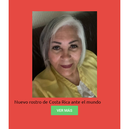
Nuevo rostro de Costa Rica ante el mundo
VER MÁS