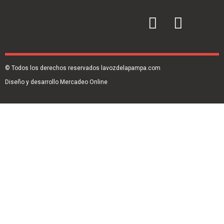
© Todos los derechos reservados lavozdelapampa.com
Diseño y desarrollo Mercadeo Online