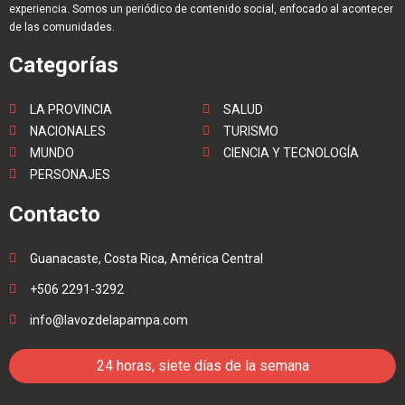
experiencia. Somos un periódico de contenido social, enfocado al acontecer
de las comunidades.
Categorías
LA PROVINCIA
SALUD
NACIONALES
TURISMO
MUNDO
CIENCIA Y TECNOLOGÍA
PERSONAJES
Contacto
Guanacaste, Costa Rica, América Central
+506 2291-3292
info@lavozdelapampa.com
24 horas, siete días de la semana