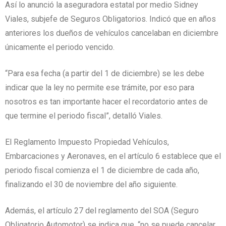
Así lo anunció la aseguradora estatal por medio Sidney
Viales, subjefe de Seguros Obligatorios. Indicó que en años
anteriores los dueños de vehículos cancelaban en diciembre
únicamente el periodo vencido.
“Para esa fecha (a partir del 1 de diciembre) se les debe
indicar que la ley no permite ese trámite, por eso para
nosotros es tan importante hacer el recordatorio antes de
que termine el periodo fiscal”, detalló Viales.
El Reglamento Impuesto Propiedad Vehículos,
Embarcaciones y Aeronaves, en el artículo 6 establece que el
periodo fiscal comienza el 1 de diciembre de cada año,
finalizando el 30 de noviembre del año siguiente.
Además, el artículo 27 del reglamento del SOA (Seguro
Obligatorio Automotor) se indica que, “no se puede cancelar