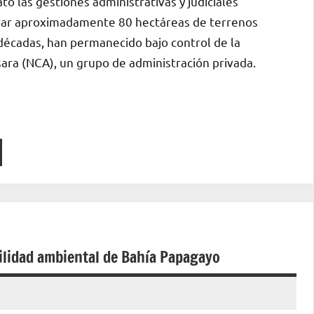
ato las gestiones administrativas y judiciales
rar aproximadamente 80 hectáreas de terrenos
décadas, han permanecido bajo control de la
sara (NCA), un grupo de administración privada.
bilidad ambiental de Bahía Papagayo