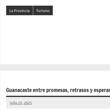
La Provincia
Turismo
Guanacaste entre promesas, retrasos y espera
julio 25, 2025
La