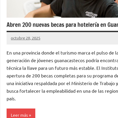
Abren 200 nuevas becas para hotelería en Gua
octubre 28, 2025
La
Voz
En una provincia donde el turismo marca el pulso de 
de
generación de jóvenes guanacastecos podría encontra
La
técnica la llave para un futuro más estable. El Institut
Pampa
apertura de 200 becas completas para su programa de 
una iniciativa respaldada por el Ministerio de Trabajo 
busca fortalecer la empleabilidad en una de las regio
país.
Leer más