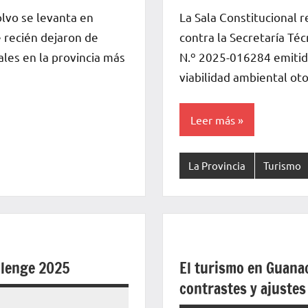
Voz
olvo se levanta en
La Sala Constitucional 
de
e recién dejaron de
contra la Secretaría Té
La
ales en la provincia más
N.º 2025-016284 emitido
Pampa
viabilidad ambiental ot
Leer más
La Provincia
Turismo
llenge 2025
El turismo en Guana
contrastes y ajustes