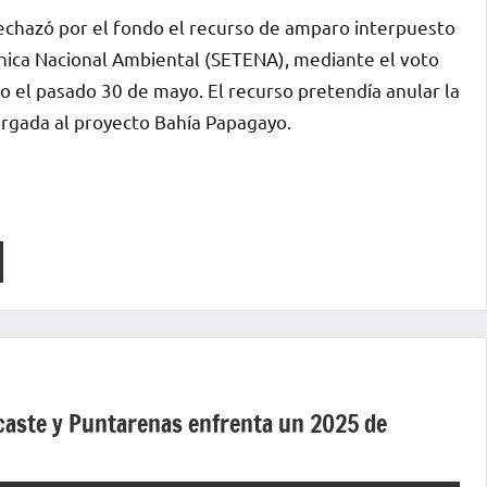
rechazó por el fondo el recurso de amparo interpuesto
cnica Nacional Ambiental (SETENA), mediante el voto
 el pasado 30 de mayo. El recurso pretendía anular la
orgada al proyecto Bahía Papagayo.
caste y Puntarenas enfrenta un 2025 de