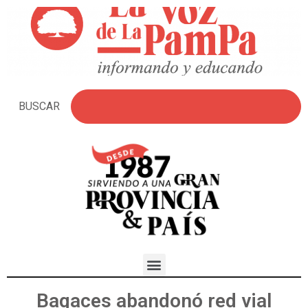
BUSCAR
Bagaces abandonó red vial