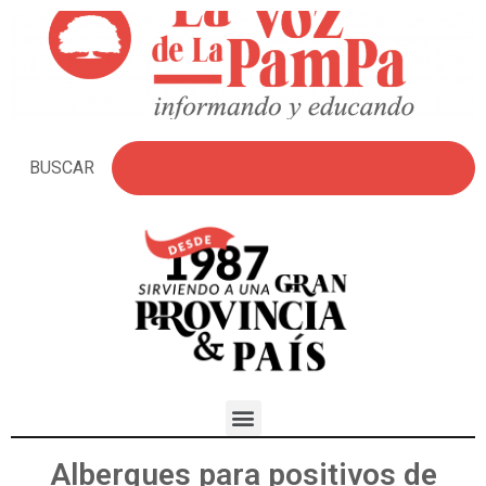
BUSCAR
Albergues para positivos de