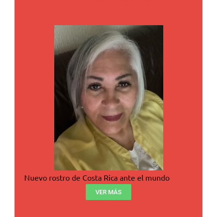
Nuevo rostro de Costa Rica ante el mundo
VER MÁS