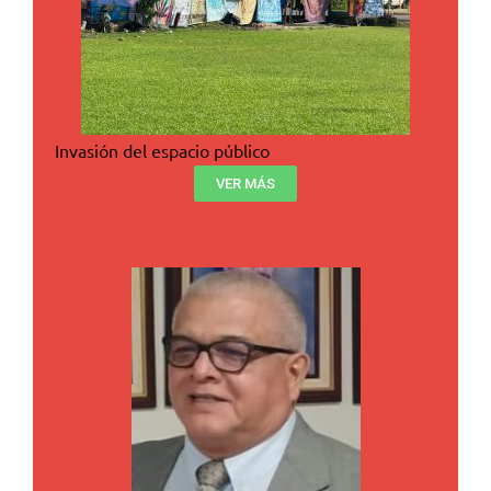
Invasión del espacio público
VER MÁS