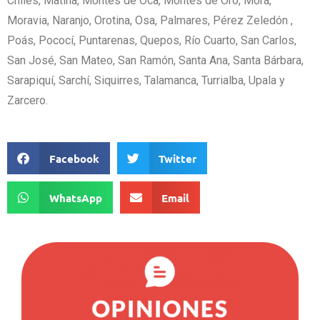
Chiles, Matina, Montes de Oca, Montes de Oro, Mora,
Moravia, Naranjo, Orotina, Osa, Palmares, Pérez Zeledón ,
Poás, Pococí, Puntarenas, Quepos, Río Cuarto, San Carlos,
San José, San Mateo, San Ramón, Santa Ana, Santa Bárbara,
Sarapiquí, Sarchí, Siquirres, Talamanca, Turrialba, Upala y
Zarcero.
Facebook
Twitter
WhatsApp
Email