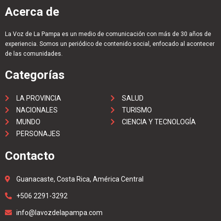
Acerca de
La Voz de La Pampa es un medio de comunicación con más de 30 años de
experiencia. Somos un periódico de contenido social, enfocado al acontecer
de las comunidades.
Categorías
LA PROVINCIA
SALUD
NACIONALES
TURISMO
MUNDO
CIENCIA Y TECNOLOGÍA
PERSONAJES
Contacto
Guanacaste, Costa Rica, América Central
+506 2291-3292
info@lavozdelapampa.com